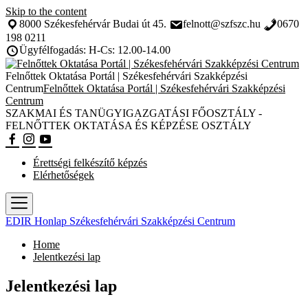
Skip to the content
8000 Székesfehérvár Budai út 45.
felnott@szfszc.hu
0670
198 0211
Ügyfélfogadás: H-Cs: 12.00-14.00
Felnőttek Oktatása Portál | Székesfehérvári Szakképzési
Centrum
Felnőttek Oktatása Portál | Székesfehérvári Szakképzési
Centrum
SZAKMAI ÉS TANÜGYIGAZGATÁSI FŐOSZTÁLY -
FELNŐTTEK OKTATÁSA ÉS KÉPZÉSE OSZTÁLY
Érettségi felkészítő képzés
Elérhetőségek
EDIR Honlap Székesfehérvári Szakképzési Centrum
Home
Jelentkezési lap
Jelentkezési lap