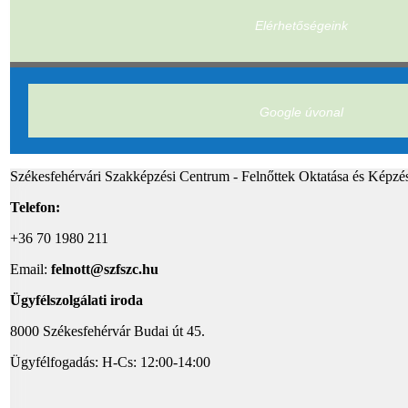
Elérhetőségeink
Google úvonal
Székesfehérvári Szakképzési Centrum - Felnőttek Oktatása és Képzé
Telefon:
+36 70 1980 211
Email:
felnott@szfszc.hu
Ügyfélszolgálati iroda
8000 Székesfehérvár Budai út 45.
Ügyfélfogadás: H-Cs: 12:00-14:00