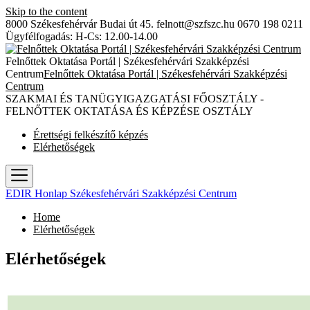
Skip to the content
8000 Székesfehérvár Budai út 45.
felnott@szfszc.hu
0670 198 0211
Ügyfélfogadás: H-Cs: 12.00-14.00
Felnőttek Oktatása Portál | Székesfehérvári Szakképzési
Centrum
Felnőttek Oktatása Portál | Székesfehérvári Szakképzési
Centrum
SZAKMAI ÉS TANÜGYIGAZGATÁSI FŐOSZTÁLY -
FELNŐTTEK OKTATÁSA ÉS KÉPZÉSE OSZTÁLY
Érettségi felkészítő képzés
Elérhetőségek
EDIR Honlap Székesfehérvári Szakképzési Centrum
Home
Elérhetőségek
Elérhetőségek