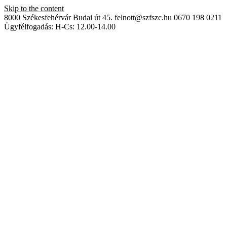
Skip to the content
8000 Székesfehérvár Budai út 45.
felnott@szfszc.hu
0670 198 0211
Ügyfélfogadás: H-Cs: 12.00-14.00