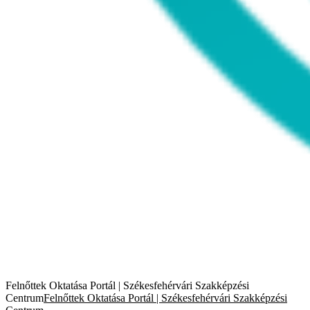
Felnőttek Oktatása Portál | Székesfehérvári Szakképzési
Centrum
Felnőttek Oktatása Portál | Székesfehérvári Szakképzési