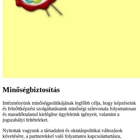
Minőségbiztosítás
Intézményünk minőségpolitikájának legfőbb célja, hogy képzéseink
és felnőttképzési szolgáltatásaink minőségi színvonala folyamatosan
és maradéktalanul kielégítse ügyfeleink igényeit, valamint a
jogszabályi feltételeket.
Nyitottak vagyunk a társadalmi és oktatáspolitikai változások
követésére, a partnerekkel való folyamatos kapcsolattartásra,