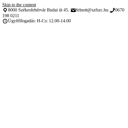
Skip to the content
8000 Székesfehérvár Budai út 45.
felnott@szfszc.hu
0670
198 0211
Ügyfélfogadás: H-Cs: 12.00-14.00