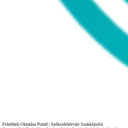
Felnőttek Oktatása Portál | Székesfehérvári Szakképzési