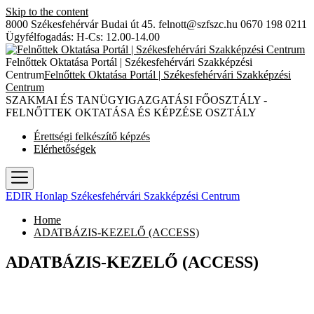
Skip to the content
8000 Székesfehérvár Budai út 45.
felnott@szfszc.hu
0670 198 0211
Ügyfélfogadás: H-Cs: 12.00-14.00
Felnőttek Oktatása Portál | Székesfehérvári Szakképzési
Centrum
Felnőttek Oktatása Portál | Székesfehérvári Szakképzési
Centrum
SZAKMAI ÉS TANÜGYIGAZGATÁSI FŐOSZTÁLY -
FELNŐTTEK OKTATÁSA ÉS KÉPZÉSE OSZTÁLY
Érettségi felkészítő képzés
Elérhetőségek
EDIR Honlap Székesfehérvári Szakképzési Centrum
Home
ADATBÁZIS-KEZELŐ (ACCESS)
ADATBÁZIS-KEZELŐ (ACCESS)